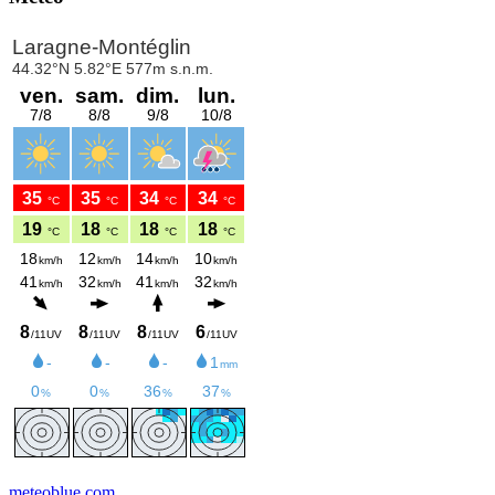
meteoblue.com