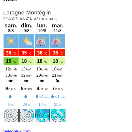
meteoblue.com