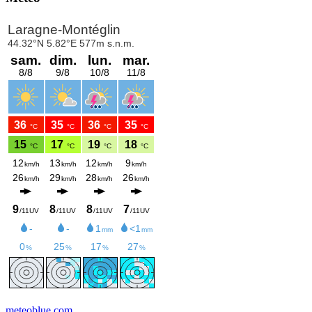
meteoblue.com